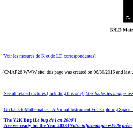
K/LD Matri
[
Voir les mesures de K et de LD correspondantes
]
(CMAP28 WWW site: this page was created on 06/30/2016 and last 
[See all related pictures (including this one) [
Voir toutes les images ass
[Go back toMathematics - A Virtual Instrument For Exploring Space
[
The Y2K Bug [
Le bug de l'an 2000
]
]
[
Are we ready for the Year 2038 [
Notre informatique est-elle prêt