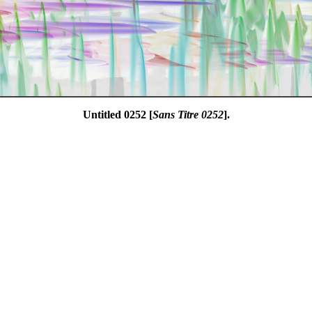
Untitled 0252 [
Sans Titre 0252
].