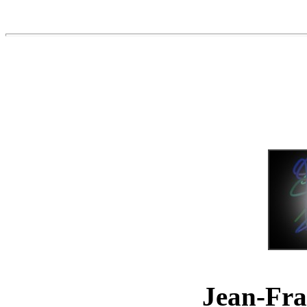
Jean-Fra