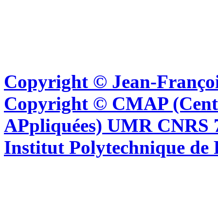
Copyright © Jean-Françoi
Copyright © CMAP (Cent
APpliquées) UMR CNRS 76
Institut Polytechnique de 