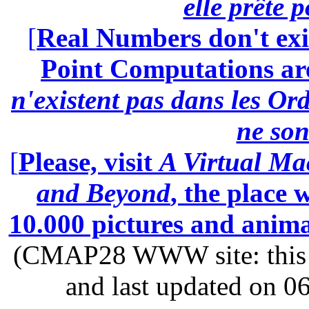
elle prête 
[
Real Numbers don't exi
Point Computations aren
n'existent pas dans les Ord
ne son
[
Please, visit
A Virtual Ma
and Beyond
, the place
10.000 pictures and anim
(CMAP28 WWW site: this p
and last updated on 0