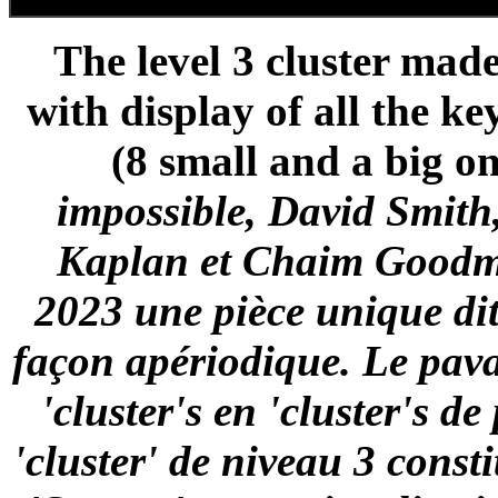
The level 3 cluster made 
with display of all the k
(8 small and a big on
impossible, David Smith
Kaplan et Chaim Goodma
2023 une pièce unique di
façon apériodique. Le pava
'cluster's en 'cluster's de
'cluster' de niveau 3 consti