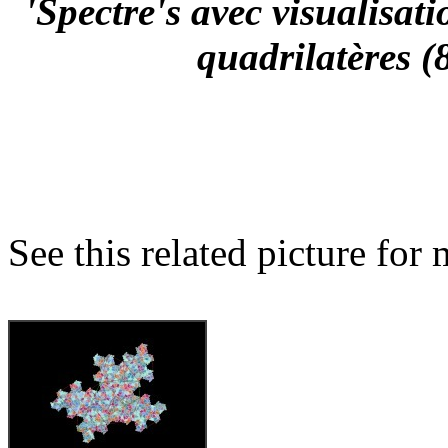
'Spectre's avec visualisat
quadrilatères (8
See this related picture for