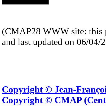
(CMAP28 WWW site: this p
and last updated on 06/04/
Copyright © Jean-Françoi
Copyright © CMAP (Cent