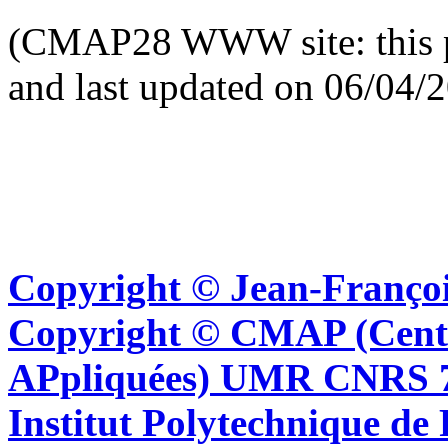
(CMAP28 WWW site: this p
and last updated on 06/04/
Copyright © Jean-Françoi
Copyright © CMAP (Cent
APpliquées) UMR CNRS 76
Institut Polytechnique de 