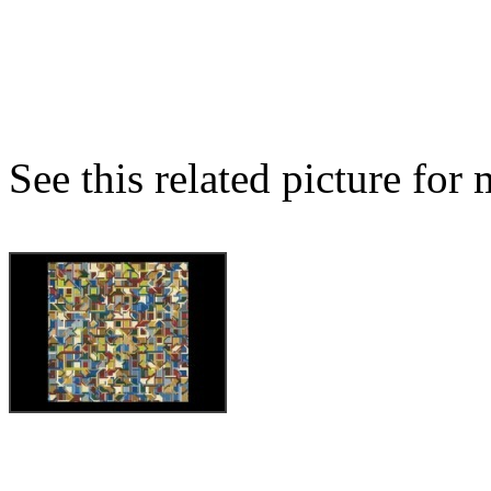
See this related picture for