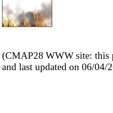
(CMAP28 WWW site: this p
and last updated on 06/04/