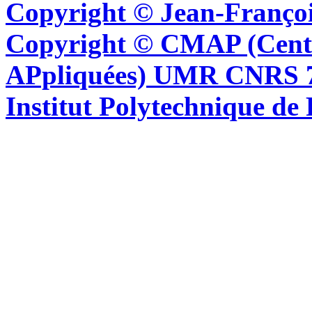
Copyright © Jean-Françoi
Copyright © CMAP (Cent
APpliquées) UMR CNRS 76
Institut Polytechnique de 