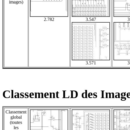
images)
2.782
3.547
3
3.571
3
Classement LD des Image
Classement
global
(toutes
les