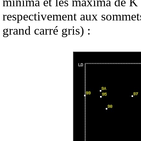
minima et les maxima de K 
respectivement aux sommets
grand carré gris)
: