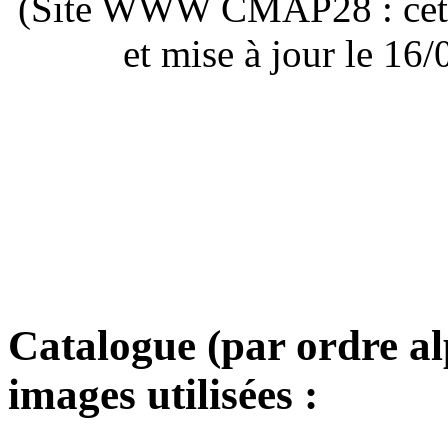
(Site WWW CMAP28 : cette 
et mise à jour le 1
Catalogue (par ordre a
images utilisées :